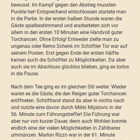
bewusst. Im Kampf gegen den Abstieg mussten
Punkte her! Entsprechend entschlossen startete man
in die Partie. In der ersten halben Stunde waren die
Gäste spielbestimmend und erarbeiteten sich vor
allem in den ersten 10 Minuten eine Handvoll guter
Torchancen. Ohne Erfolg! Entweder zielte man zu
ungenau oder Remo Schenk im Schöftler Tor war auf
seinem Posten. Erst gegen Ende der ersten Hälfte
kamen auch die Schöftler zu Möglichkeiten. Da aber
auch sie im Abschluss glücklos blieben, ging es torlos
in die Pause.
Nach dem Tee ging es im gleichen Stil weiter. Wieder
waren es die Gäste, die den Reigen guter Torchancen
eröffneten. Schöftland stand da aber in nichts nach
und nutzte eine davon durch Mikki Mijatovic in der
56. Minute zum Führungstreffer! Die Führung war
aber nur von kurzer Dauer, denn auch Wohlen konnte
endlich eine der vielen Möglichkeiten in Zählbares
ummünzen. Marlon Rizzo war in der 61. Minute