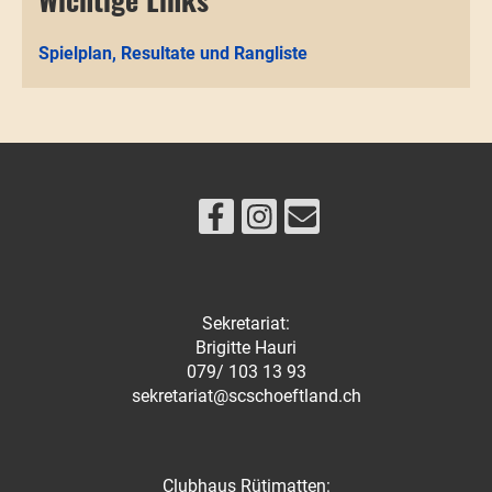
Spielplan, Resultate und Rangliste
Sekretariat:
Brigitte Hauri
079/ 103 13 93
sekretariat@scschoeftland.ch
Clubhaus Rütimatten: